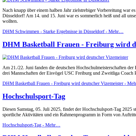
Nach knapp über einem halben Jahr zielstrebiger Vorbereitung war 
Düsseldorf! Am 14. und 15. Juni war es sommerlich heiß und all unsere
wollten.
DHM Schwimmen - Starke Ergebnisse in Düsseldorf -
Mehr…
DHM Basketball Frauen - Freiburg wird d
Am 21./22. Juni fanden die deutschen Hochschulmeisterschaften der Fr
drei Mannschaften der Eisvögel USC Freiburg und Zweitliga Coach Pa
DHM Basketball Frauen - Freiburg wird deutscher Vizemeister -
Me
Hochschulsport-Tag
Diesen Samstag, 05. Juli 2025, findet der Hochschulsport-Tag 2025 st
sportliche Aktivitäten und ein Rahmenprogramm in Form von Auftritte
Hochschulsport-Tag -
Mehr…