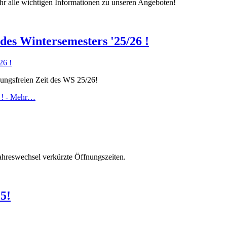
hr alle wichtigen Informationen zu unseren Angeboten!
 des Wintersemesters '25/26 !
sungsfreien Zeit des WS 25/26!
 ! -
Mehr…
ahreswechsel verkürzte Öffnungszeiten.
5!