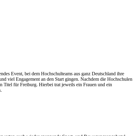
endes Event, bei dem Hochschulteams aus ganz Deutschland ihre
z und viel Engagement an den Start gingen. Nachdem die Hochschulen
itel für Freiburg. Hierbei trat jeweils ein Frauen und ein
.