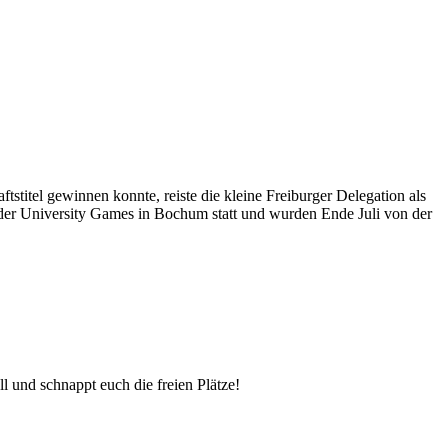
stitel gewinnen konnte, reiste die kleine Freiburger Delegation als
er University Games in Bochum statt und wurden Ende Juli von der
 und schnappt euch die freien Plätze!