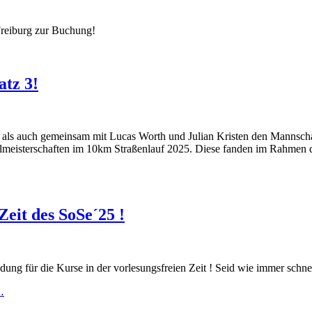
reiburg zur Buchung!
atz 3!
 als auch gemeinsam mit Lucas Worth und Julian Kristen den Mannschaft
meisterschaften im 10km Straßenlauf 2025. Diese fanden im Rahmen d
Zeit des SoSe´25 !
 für die Kurse in der vorlesungsfreien Zeit ! Seid wie immer schnell
…