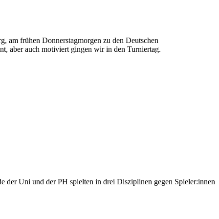
burg, am frühen Donnerstagmorgen zu den Deutschen
, aber auch motiviert gingen wir in den Turniertag.
 der Uni und der PH spielten in drei Disziplinen gegen Spieler:innen