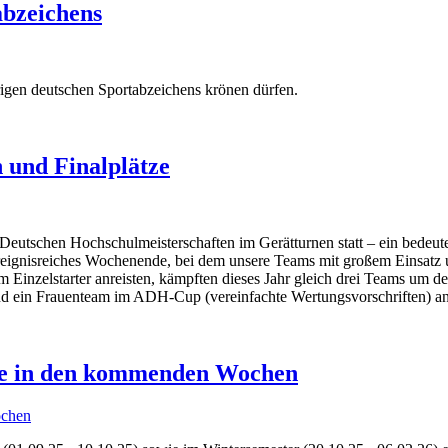
abzeichens
rigen deutschen Sportabzeichens krönen dürfen.
 und Finalplätze
utschen Hochschulmeisterschaften im Gerätturnen statt – ein bedeut
 ereignisreiches Wochenende, bei dem unsere Teams mit großem Einsat
inzelstarter anreisten, kämpften dieses Jahr gleich drei Teams um den T
 ein Frauenteam im ADH-Cup (vereinfachte Wertungsvorschriften) an
te in den kommenden Wochen