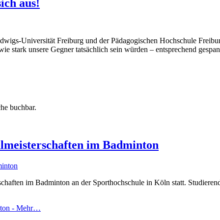
ich aus!
-Ludwigs-Universität Freiburg und der Pädagogischen Hochschule Frei
ie stark unsere Gegner tatsächlich sein würden – entsprechend gespannt
che buchbar.
ulmeisterschaften im Badminton
haften im Badminton an der Sporthochschule in Köln statt. Studierende
nton -
Mehr…