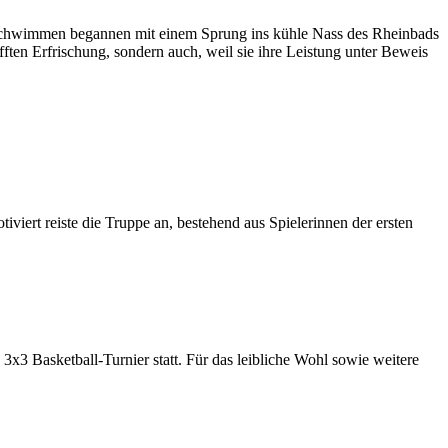
m Schwimmen begannen mit einem Sprung ins kühle Nass des Rheinbads
fften Erfrischung, sondern auch, weil sie ihre Leistung unter Beweis
viert reiste die Truppe an, bestehend aus Spielerinnen der ersten
3x3 Basketball-Turnier statt. Für das leibliche Wohl sowie weitere