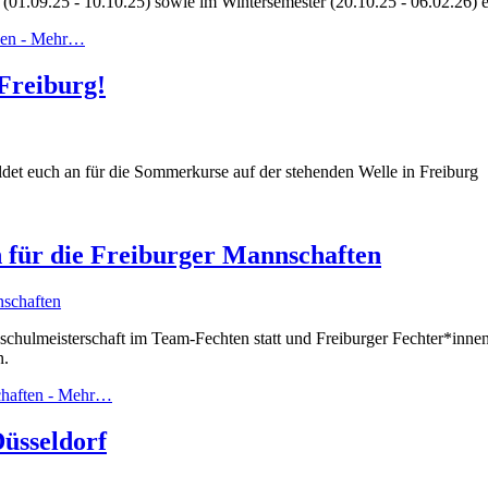
t (01.09.25 - 10.10.25) sowie im Wintersemester (20.10.25 - 06.02.26
en -
Mehr…
Freiburg!
et euch an für die Sommerkurse auf der stehenden Welle in Freiburg
 für die Freiburger Mannschaften
hulmeisterschaft im Team-Fechten statt und Freiburger Fechter*innen
n.
haften -
Mehr…
üsseldorf