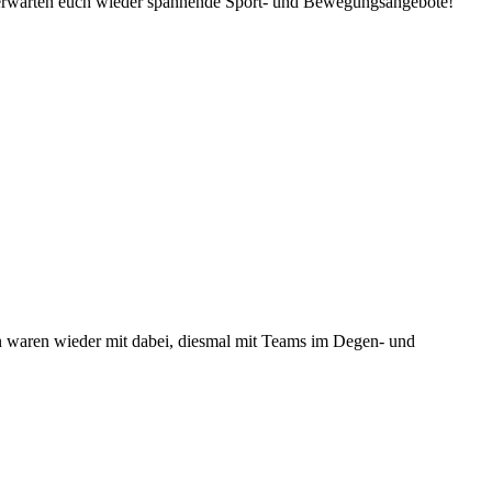
) erwarten euch wieder spannende Sport- und Bewegungsangebote!
 waren wieder mit dabei, diesmal mit Teams im Degen- und