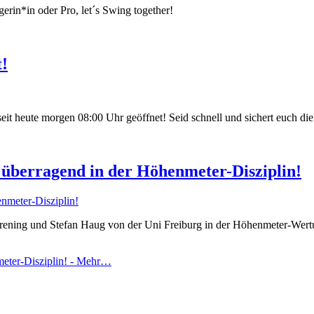
erin*in oder Pro, let´s Swing together!
!
t heute morgen 08:00 Uhr geöffnet! Seid schnell und sichert euch die
 überragend in der Höhenmeter-Disziplin!
ening und Stefan Haug von der Uni Freiburg in der Höhenmeter-Wertu
eter-Disziplin! -
Mehr…