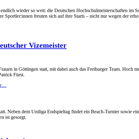
es endlich wieder so weit: die Deutschen Hochschulmeisterschaften i
 Sportler:innen freuten sich auf ihre Starts – nicht nur wegen der erho
eutscher Vizemeister
auen in Göttingen statt, mit dabei auch das Freiburger Team. Hoch moti
trick Fürst.
hr…
att. Neben dem Uniliga Endspieltag findet ein Beach-Turnier sowie ein 
n ist gesorgt.