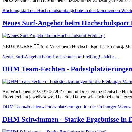
Diese Woche endet das Sommersemester. In der vorlesungsfreien Zei
Buchungsstart der Hochschulsportangebote in den kommenden Woch
Neues Surf-Angebot beim Hochschulsport 
NEUE KURSE 🏄‍♀️ Surf Vibes beim Hochschulsport in Freiburg. Meld
Neues Surf-Angebot beim Hochschulsport Freiburg! -
Mehr…
DHM Team-Fechten - Podestplatzierungen
Am Wochenende 28./29.06.2025 fand in Dresden die Deutsche Hochsc
Florettfechten jeweils sowohl bei den Damen wie auch bei den Herre
DHM Team-Fechten - Podestplatzierungen für die Freiburger Mannsc
DHM Schwimmen - Starke Ergebnisse in D