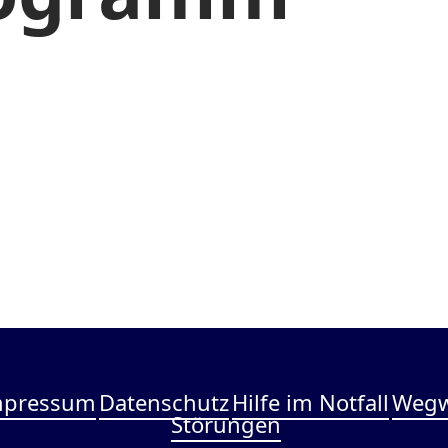
mpressum
Datenschutz
Hilfe im Notfall
Wegw
Störungen