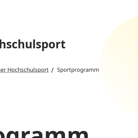
hschulsport
er Hochschulsport
Sportprogramm
rogramm