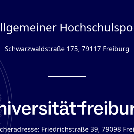
llgemeiner Hochschulspo
Schwarzwaldstraße 175, 79117 Freiburg
cheradresse: Friedrichstraße 39, 79098 Fre