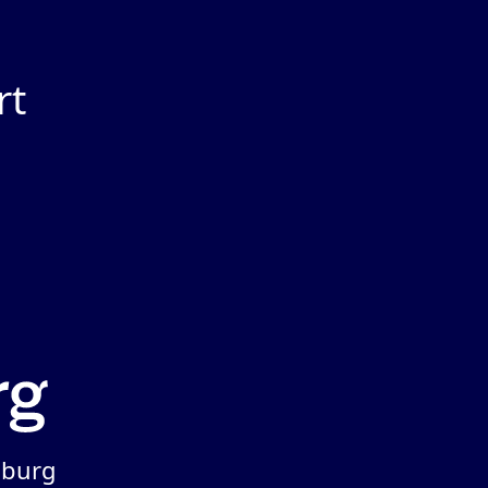
rt
iburg