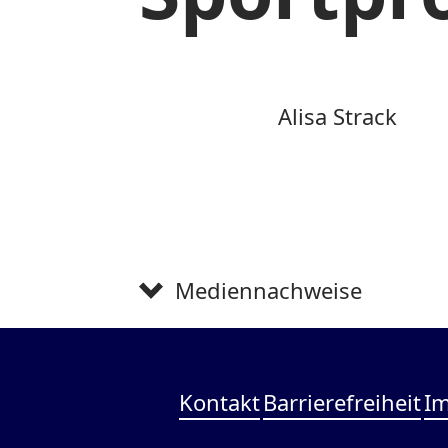
Alisa Strack
Mediennachweise
Kontakt
Barrierefreiheit
I