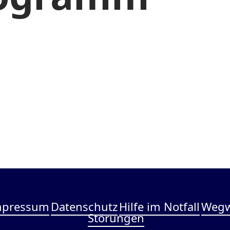
mpressum
Datenschutz
Hilfe im Notfall
Wegw
Störungen