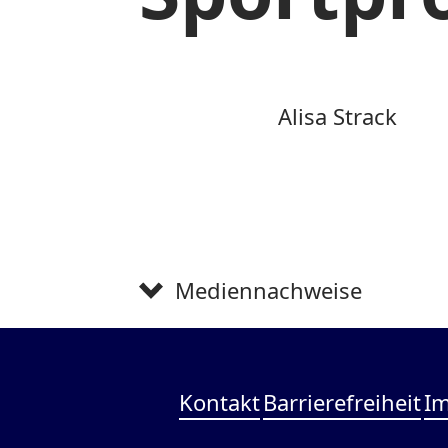
Alisa Strack
Mediennachweise
Kontakt
Barrierefreiheit
I