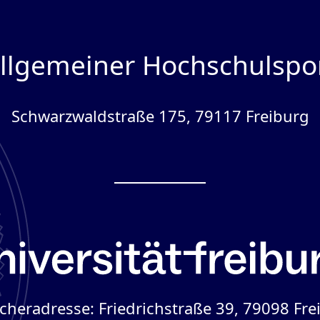
llgemeiner Hochschulspo
Schwarzwaldstraße 175, 79117 Freiburg
cheradresse: Friedrichstraße 39, 79098 Fre