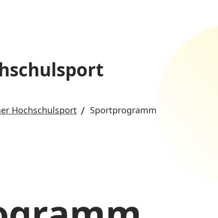
hschulsport
er Hochschulsport
Sportprogramm
rogramm