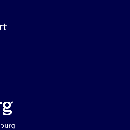
rt
iburg