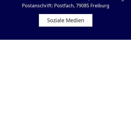
Postanschrift: Postfach, 79085 Freiburg
Soziale Medien