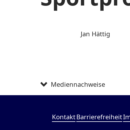
Jan Hättig
Mediennachweise
Kontakt
Barrierefreiheit
I