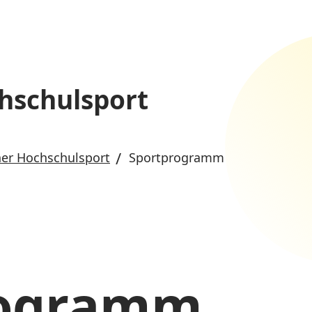
hschulsport
er Hochschulsport
Sportprogramm
rogramm