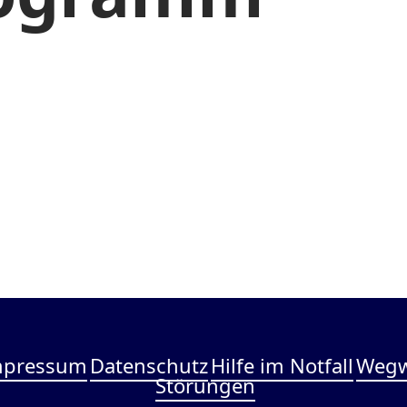
mpressum
Datenschutz
Hilfe im Notfall
Wegw
Störungen