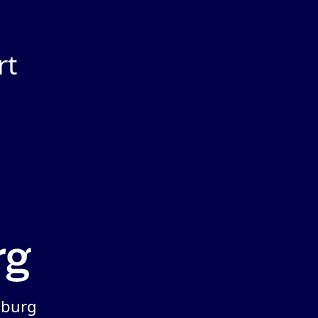
rt
iburg