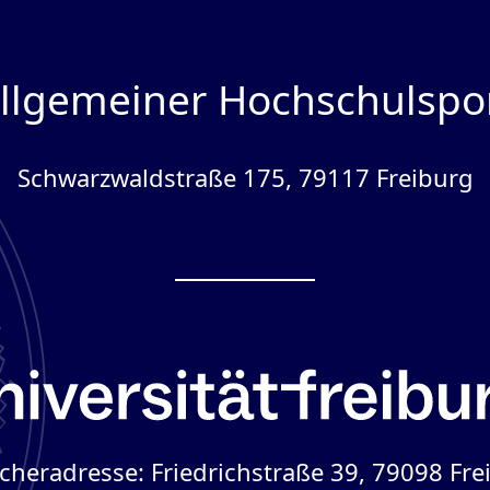
llgemeiner Hochschulspo
Schwarzwaldstraße 175, 79117 Freiburg
cheradresse: Friedrichstraße 39, 79098 Fre