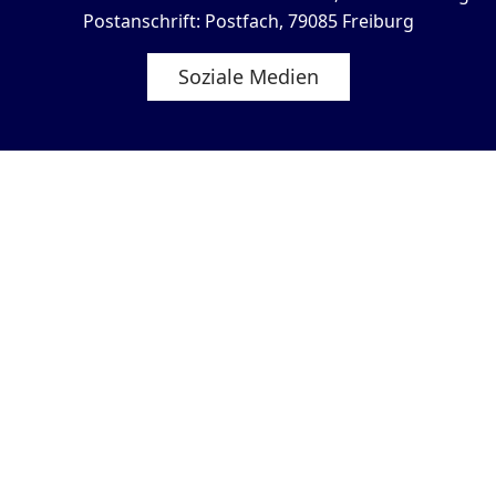
Postanschrift: Postfach, 79085 Freiburg
Soziale Medien