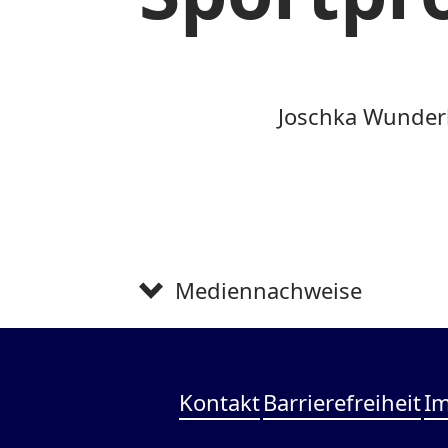
Joschka Wunder
Mediennachweise
Kontakt
Barrierefreiheit
I