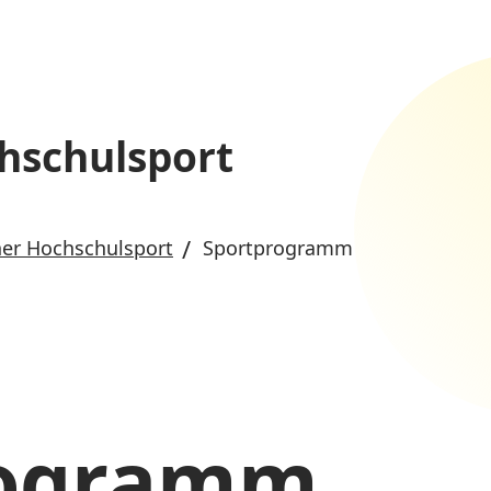
hschulsport
er Hochschulsport
Sportprogramm
rogramm