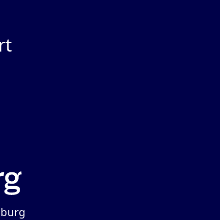
rt
iburg