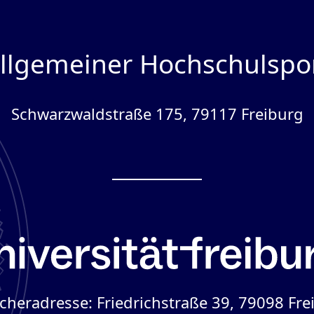
llgemeiner Hochschulspo
Schwarzwaldstraße 175, 79117 Freiburg
cheradresse: Friedrichstraße 39, 79098 Fre