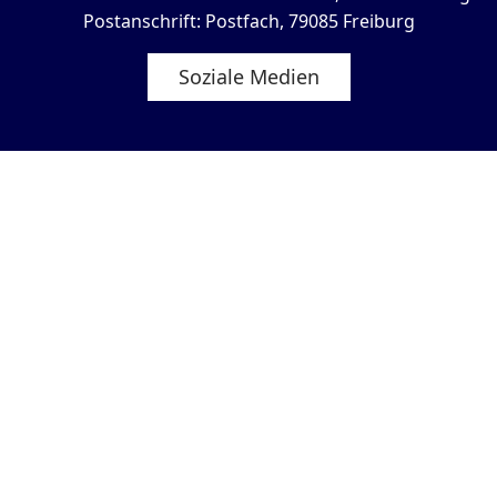
Postanschrift: Postfach, 79085 Freiburg
Soziale Medien