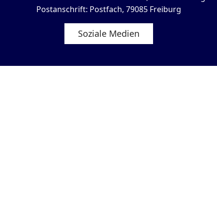
Postanschrift: Postfach, 79085 Freiburg
Soziale Medien