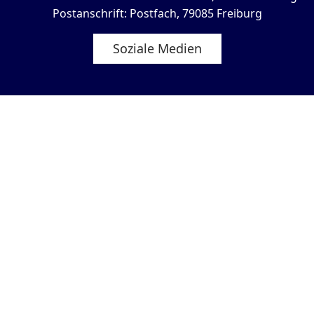
Postanschrift: Postfach, 79085 Freiburg
Soziale Medien