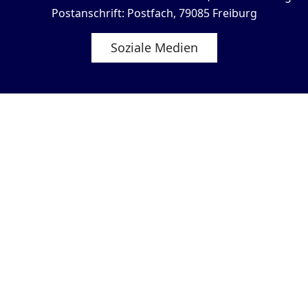
Postanschrift: Postfach, 79085 Freiburg
Soziale Medien