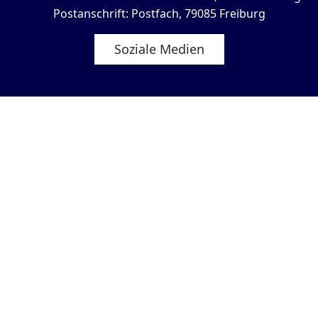
Postanschrift: Postfach, 79085 Freiburg
Soziale Medien