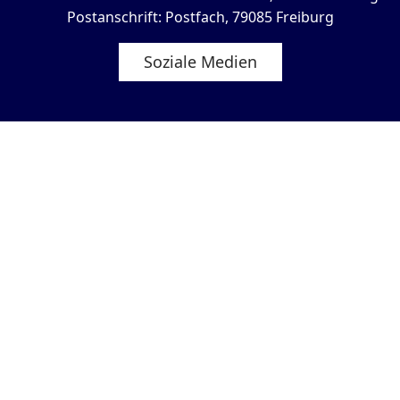
Postanschrift: Postfach, 79085 Freiburg
Soziale Medien