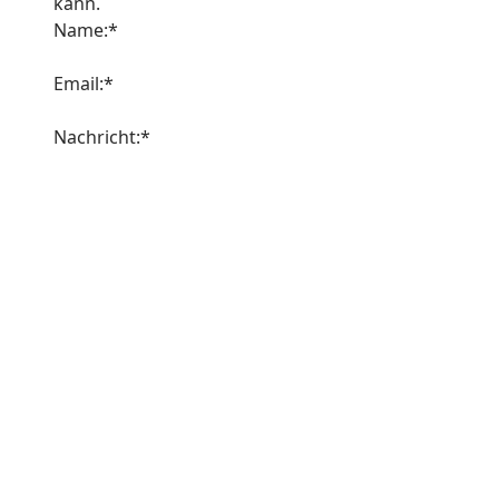
kann.
Name:*
Email:*
Nachricht:*