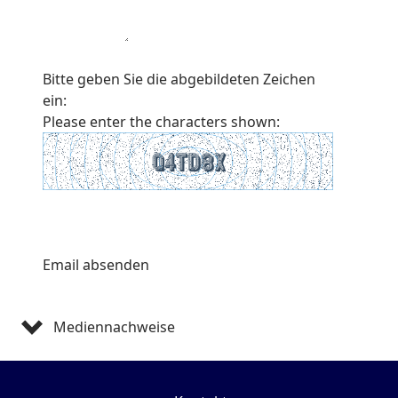
Bitte geben Sie die abgebildeten Zeichen
ein:
Please enter the characters shown:
Mediennachweise