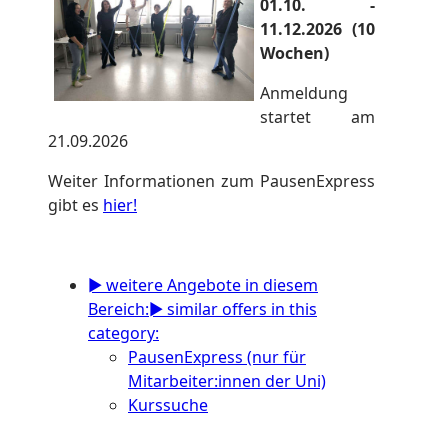
01.10. -
11.12.2026 (10
Wochen)
Anmeldung
startet am
21.09.2026
Weiter Informationen zum PausenExpress
gibt es
hier!
► weitere Angebote in diesem
Bereich:
► similar offers in this
category:
PausenExpress (nur für
Mitarbeiter:innen der Uni)
Kurssuche