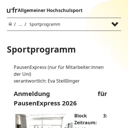
Allgemeiner Hochschulsport
...
Sportprogramm
Sportprogramm
PausenExpress (nur für Mitarbeiter:innen
der Uni)
verantwortlich: Eva Steißlinger
Anmeldung für
PausenExpress 2026
Block 3:
Zeitraum: