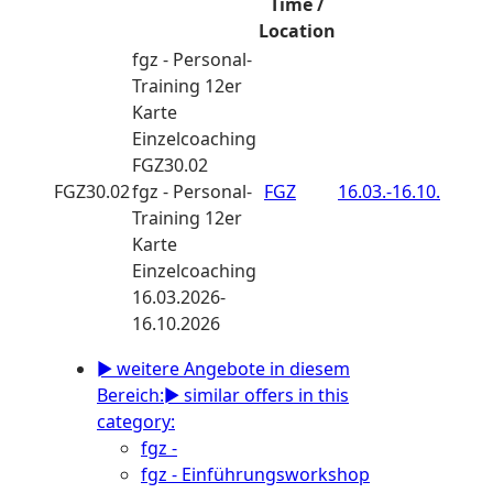
Time /
Location
fgz - Personal-
Training 12er
Karte
Einzelcoaching
FGZ30.02
FGZ30.02
fgz - Personal-
FGZ
16.03.-
16.10.
Training 12er
Karte
Einzelcoaching
16.03.2026-
16.10.2026
► weitere Angebote in diesem
Bereich:
► similar offers in this
category:
fgz -
fgz - Einführungsworkshop