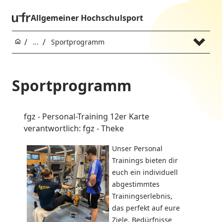
Allgemeiner Hochschulsport
...
Sportprogramm
Sportprogramm
fgz - Personal-Training 12er Karte
verantwortlich: fgz - Theke
Unser Personal
Trainings bieten dir
euch ein individuell
abgestimmtes
Trainingserlebnis,
das perfekt auf eure
Ziele, Bedürfnisse