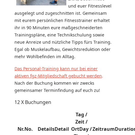
und euer Fitnesslevel
ausgelegt und zugeschnitten ist. Gemeinsam
mit eurem persönlichen Fitnesstrainer erhaltet
ihr in 90 Minuten eure maßgeschneiderten
Trainingspläne, eine Technikschulung sowie
neue Anreize und nützliche Tipps fürs Training.
Egal ob Muskelaufbau, Gewichtsreduktion oder
mehr Wohlbefinden im Alltag.
Das Personal-Training kann nur bei einer
aktiven fgz-Mitgliedschaft gebucht werden
.
Nach der Buchung kommen wir zwecks
gemeinsamer Terminfindung auf euch zu!
12 X Buchungen
Tag /
Zeit /
Nr.
No.
Details
Detail
Ort
Day /
Zeitraum
Duratio