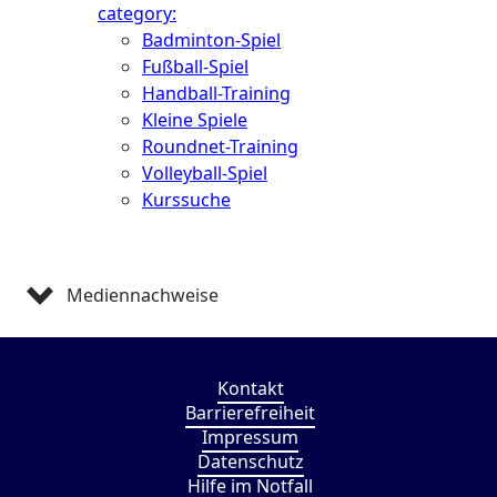
category:
Badminton-Spiel
Fußball-Spiel
Handball-Training
Kleine Spiele
Roundnet-Training
Volleyball-Spiel
Kurssuche
Mediennachweise
Kontakt
Barrierefreiheit
Impressum
Datenschutz
Hilfe im Notfall