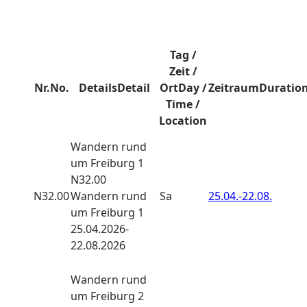
Tag /
Zeit /
Nr.
No.
Details
Detail
Ort
Day /
Zeitraum
Duratio
Time /
Location
Wandern
rund
um Freiburg 1
N32.00
N32.00
Wandern rund
Sa
25.04.-
22.08.
um Freiburg 1
25.04.2026-
22.08.2026
Wandern
rund
um Freiburg 2