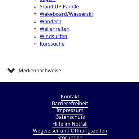
Stand UP Paddle
Wakeboard/Wasserski
Wandern
Wellenreiten
Windsurfen
Kurssuche
Mediennachweise
Kontakt
Barrierefreiheit
Impressum
Datenschutz
Hilfe im Notfall
Wegweiser und Öffnungszeiten
Störungen