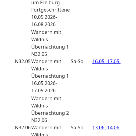
um Freiburg
Fortgeschrittene
10.05.2026-
16.08.2026
Wandern
mit
Wildnis
Übernachtung 1
N32.05
N32.05
Wandern mit
Sa-So
16.05.-
17.05.
Wildnis
Übernachtung 1
16.05.2026-
17.05.2026
Wandern
mit
Wildnis
Übernachtung 2
N32.06
N32.06
Wandern mit
Sa-So
13.06.-
14.06.
Wildnis