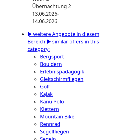
Übernachtung 2
13.06.2026-
14.06.2026
► weitere Angebote in diesem
Bereich:
► similar offers in this
category:
Bergsport
Bouldern
Erlebnispädagogik
Gleitschirmfliegen
Golf
Kajak
Kanu Polo
Klettern
Mountain Bike
Rennrad
Segelfliegen
Segeln