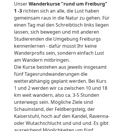
Unser
Wanderkurse "rund um Freiburg"
1 -3
richten sich an alle, die Lust haben
gemeinsam raus in die Natur zu gehen. Für
einen Tag mal den Schreibtisch links liegen
lassen, sich bewegen und mit anderen
Studierenden die Umgebung Freiburgs
kennenlernen - dafür müsst Ihr keine
Wanderprofis sein, sondern einfach Lust
am Wandern mitbringen.
Die Kurse bestehen aus jeweils insgesamt
fünf Tagesrundwanderungen die
wetterabhängig geplant werden. Bei Kurs
1 und 2 werden wir ca zwischen 10 und 18
km weit wandern, also ca. 3-5 Stunden
unterwegs sein. Mögliche Ziele sind
Schauinsland, der Feldbergsteig, der
Kaiserstuhl, hoch auf den Kandel, Ravenna-
oder Wutachschlucht und und und. Es gibt
ausreichend Möglichkeiten um fünf