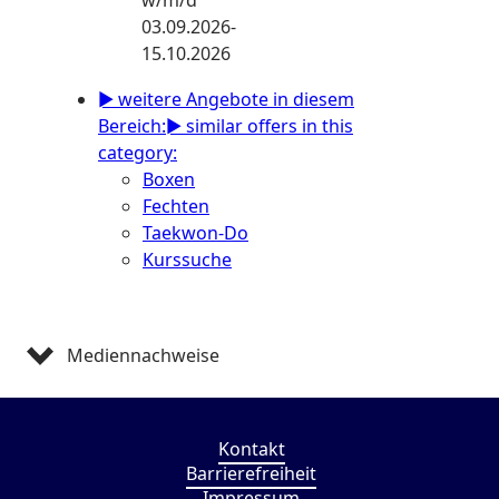
w/m/d
03.09.2026-
15.10.2026
► weitere Angebote in diesem
Bereich:
► similar offers in this
category:
Boxen
Fechten
Taekwon-Do
Kurssuche
Mediennachweise
Kontakt
Barrierefreiheit
Impressum