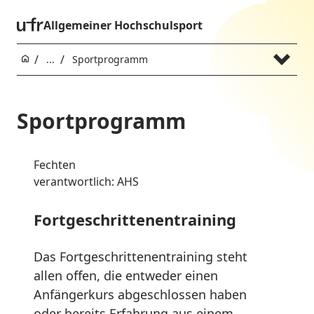
Allgemeiner Hochschulsport
...
Sportprogramm
Sportprogramm
Fechten
verantwortlich: AHS
Fortgeschrittenentraining
Das Fortgeschrittenentraining steht
allen offen, die entweder einen
Anfängerkurs abgeschlossen haben
oder bereits Erfahrung aus einem