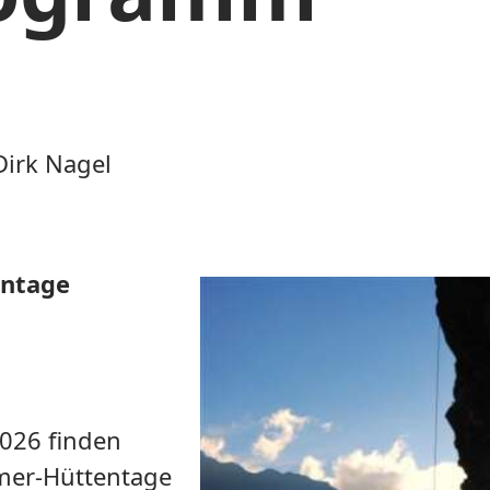
Dirk Nagel
ntage
026 finden
mer-Hüttentage