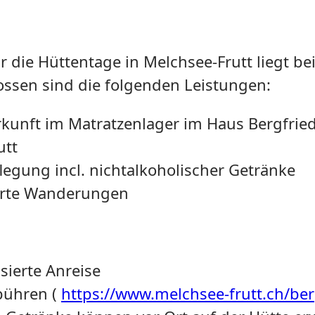
r die Hüttentage in Melchsee-Frutt liegt be
ossen sind die folgenden Leistungen:
rkunft im Matratzenlager im Haus Bergfrie
utt
legung incl. nichtalkoholischer Getränke
hrte Wanderungen
sierte Anreise
ebühren (
https://www.melchsee-frutt.ch/be