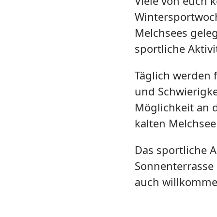
Viele von euch 
Wintersportwoch
Melchsees geleg
sportliche Aktivi
Täglich werden 
und Schwierigke
Möglichkeit an d
kalten Melchsee
Das sportliche A
Sonnenterrasse 
auch willkomme