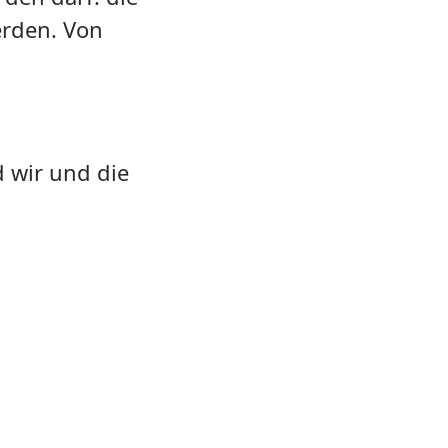
erden. Von
d wir und die