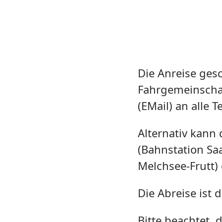
Die Anreise ges
Fahrgemeinscha
(EMail) an alle
Alternativ kann 
(Bahnstation Sa
Melchsee-Frutt) 
Die Abreise ist
Bitte beachtet,