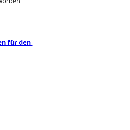
rworben
en für den