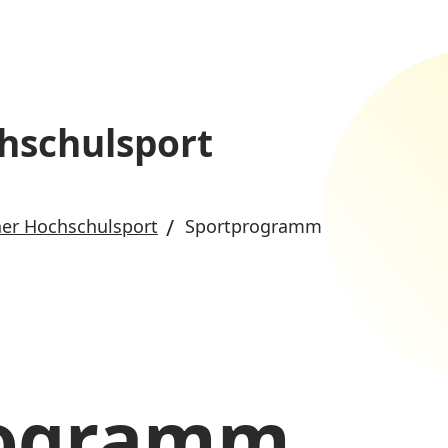
hschulsport
er Hochschulsport
Sportprogramm
rogramm