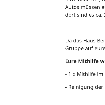
Autos müssen au
dort sind es ca.
Da das Haus Berg
Gruppe auf eure
Eure Mithilfe w
- 1 x Mithilfe 
- Reinigung der