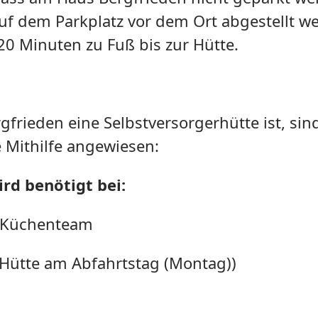
f dem Parkplatz vor dem Ort abgestellt w
 20 Minuten zu Fuß bis zur Hütte.
frieden eine Selbstversorgerhütte ist, sin
 Mithilfe angewiesen:
ird benötigt bei:
im Küchenteam
 Hütte am Abfahrtstag (Montag))