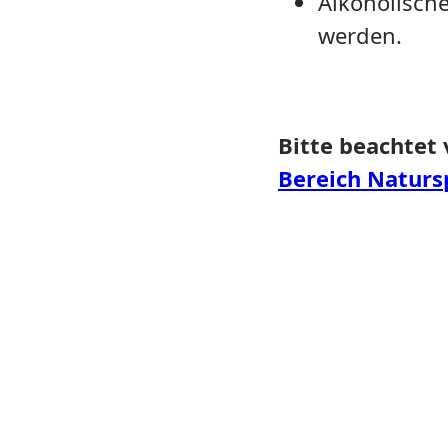
Alkoholisch
werden.
Bitte beachte
Bereich Natursp