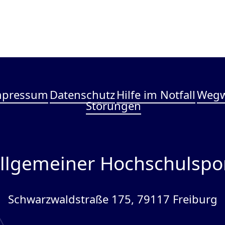
mpressum
Datenschutz
Hilfe im Notfall
Wegw
Störungen
llgemeiner Hochschulspo
Schwarzwaldstraße 175, 79117 Freiburg