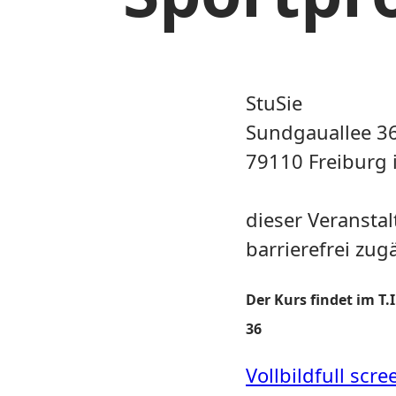
StuSie
Sundgauallee 3
79110 Freiburg 
dieser Veranstal
barrierefrei zug
Der Kurs findet im T.
36
Vollbild
full scre