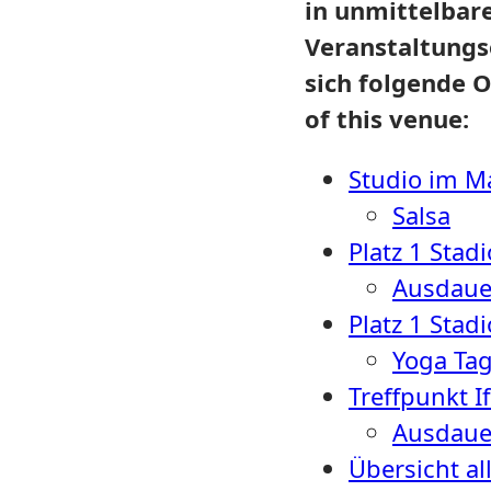
in unmittelbar
Veranstaltungs
sich folgende O
of this venue:
Studio im Ma
Salsa
Platz 1 Stad
Ausdaue
Platz 1 Stad
Yoga Tag
Treffpunkt I
Ausdaue
Übersicht al