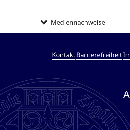
Mediennachweise
Kontakt
Barrierefreiheit
I
A