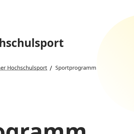
hschulsport
er Hochschulsport
Sportprogramm
rogramm