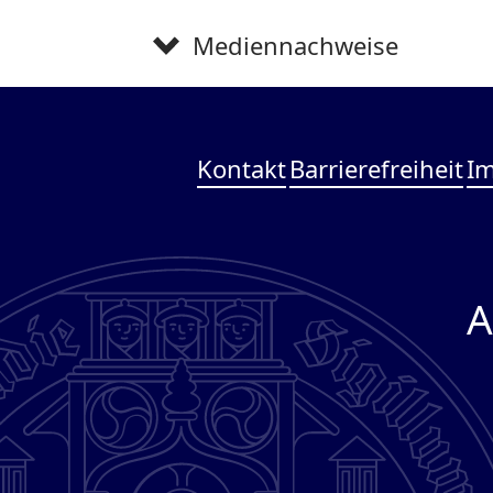
Mediennachweise
Kontakt
Barrierefreiheit
I
A