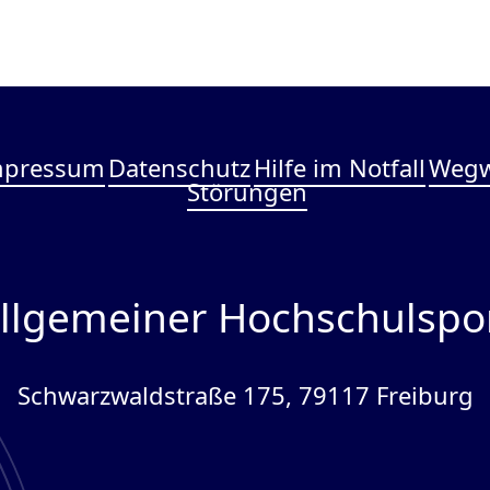
mpressum
Datenschutz
Hilfe im Notfall
Wegw
Störungen
llgemeiner Hochschulspo
Schwarzwaldstraße 175, 79117 Freiburg