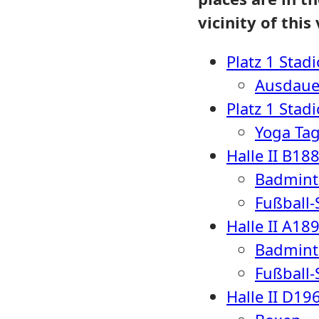
vicinity of this
Platz 1 Stad
Ausdaue
Platz 1 Stad
Yoga Tag
Halle II B
18
Badmint
Fußball-
Halle II A
18
Badmint
Fußball-
Halle II D
19