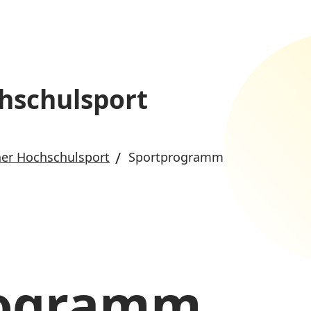
hschulsport
er Hochschulsport
Sportprogramm
rogramm