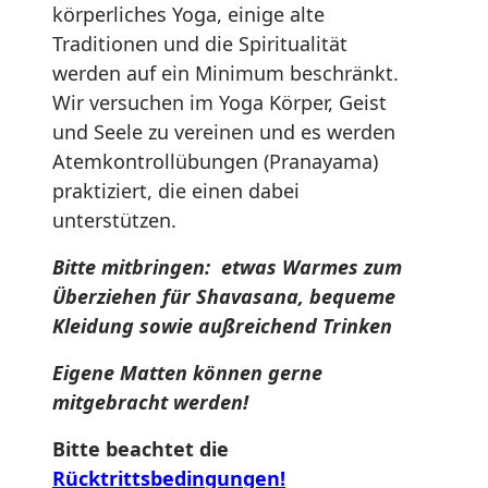
körperliches Yoga, einige alte
Traditionen und die Spiritualität
werden auf ein Minimum beschränkt.
Wir versuchen im Yoga Körper, Geist
und Seele zu vereinen und es werden
Atemkontrollübungen (Pranayama)
praktiziert, die einen dabei
unterstützen.
Bitte mitbringen: etwas Warmes zum
Überziehen für Shavasana, bequeme
Kleidung sowie außreichend Trinken
Eigene Matten können gerne
mitgebracht werden!
Bitte beachtet die
Rücktrittsbedingungen!