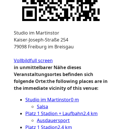
Studio im Martinstor
Kaiser-Joseph-Straße 254
79098 Freiburg im Breisgau
Vollbild
full screen
in unmittelbarer Nähe dieses
Veranstaltungsortes befinden sich
folgende Orte:
the following places are in
the immediate vicinity of this venue:
Studio im Martinstor
0 m
Salsa
Platz 1 Stadion + Laufbahn
2.4 km
Ausdauersport
Platz 1 Stadion
2.4 km